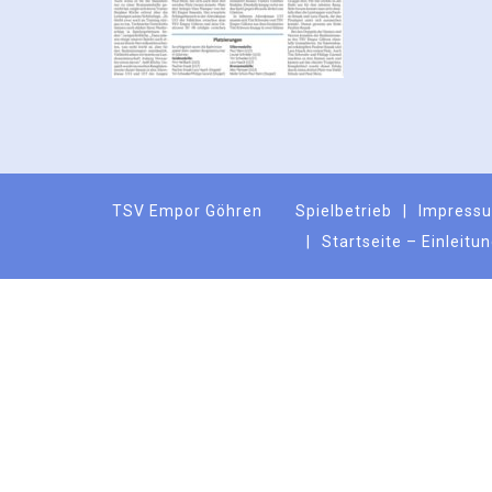
TSV Empor Göhren
Spielbetrieb
Impress
Startseite – Einleitu