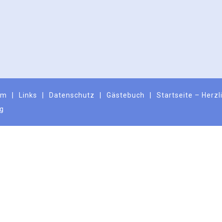
um
Links
Datenschutz
Gästebuch
Startseite – Herz
ng