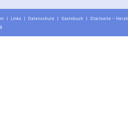
um
Links
Datenschutz
Gästebuch
Startseite – Herz
ng