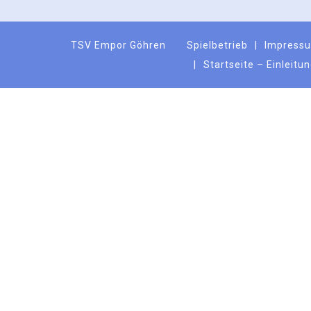
TSV Empor Göhren
Spielbetrieb
Impress
Startseite – Einleitu