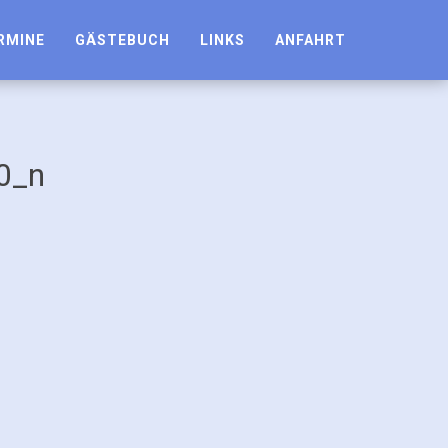
RMINE
GÄSTEBUCH
LINKS
ANFAHRT
0_n