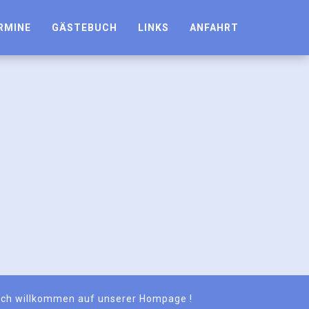
RMINE
GÄSTEBUCH
LINKS
ANFAHRT
lich willkommen auf unserer Hompage !