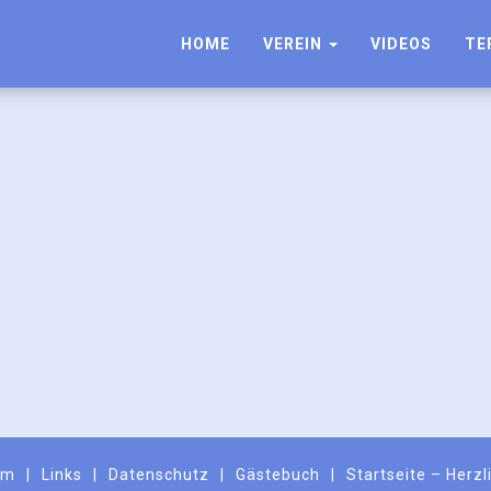
HOME
VEREIN
VIDEOS
TE
um
Links
Datenschutz
Gästebuch
Startseite – Herz