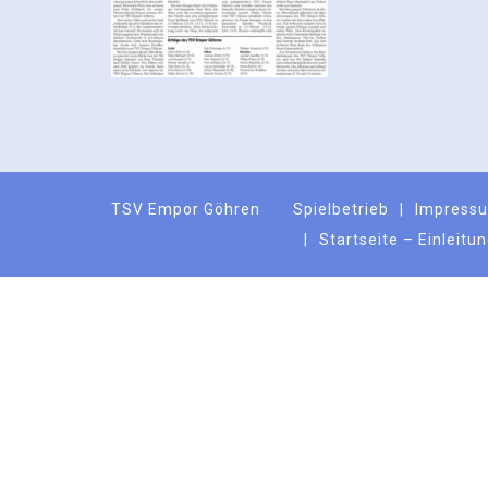
TSV Empor Göhren
Spielbetrieb
Impress
Startseite – Einleitu