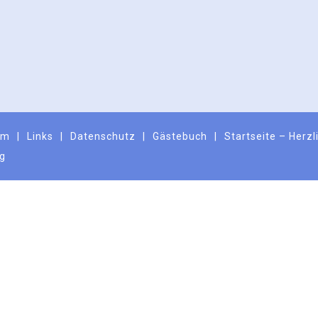
um
Links
Datenschutz
Gästebuch
Startseite – Herz
ng